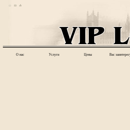
О нас
Услуги
Цены
Вас заинтерес