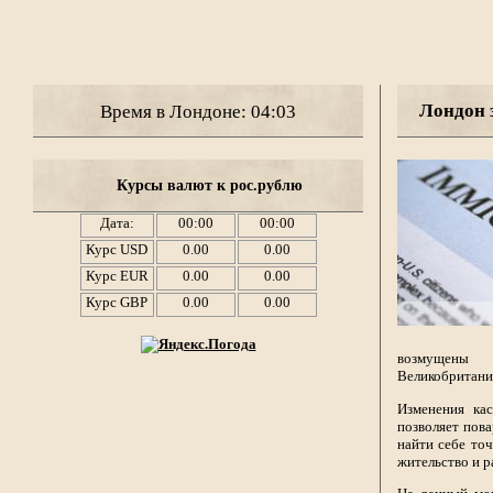
Лондон 
Время в Лондоне: 04:03
Курсы валют к рос.рублю
Дата:
00:00
00:00
Курс USD
0.00
0.00
Курс EUR
0.00
0.00
Курс GBP
0.00
0.00
возмущены и
Великобритани
Изменения ка
позволяет пова
найти себе то
жительство и р